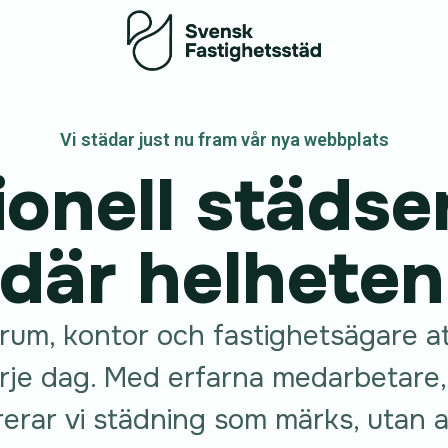
Vi städar just nu fram vår nya webbplats
ionell städser
 där helhete
ntrum, kontor och fastighetsägare a
rje dag. Med erfarna medarbetare, 
ererar vi städning som märks, utan