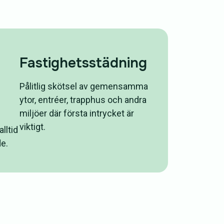
Fastighetsstädning
Pålitlig skötsel av gemensamma
ytor, entréer, trapphus och andra
miljöer där första intrycket är
viktigt.
lltid
e.