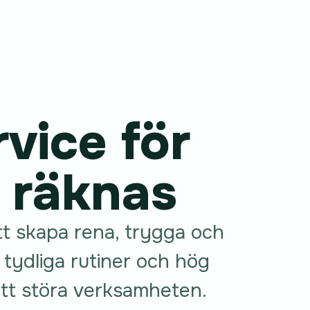
vice för
n räknas
tt skapa rena, trygga och
tydliga rutiner och hög
 att störa verksamheten.